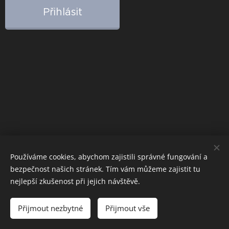
Přihlásit
Používáme cookies, abychom zajistili správné fungování a
bezpečnost našich stránek. Tím vám můžeme zajistit tu
nejlepší zkušenost při jejich návštěvě.
Přijmout nezbytné
Přijmout vše
Cookies