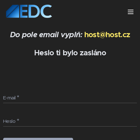
Do pole email vyplň:
host@host.cz
Heslo ti bylo zasláno
E-mail
Heslo